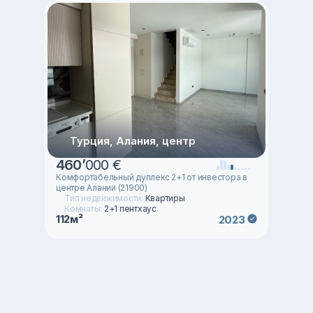
Турция, Алания, центр
460
’
000 €
Комфортабельный дуплекс 2+1 от инвестора в
центре Алании (21900)
Тип недвижимости:
Квартиры
Комнаты:
2+1 пентхаус
112м²
2023