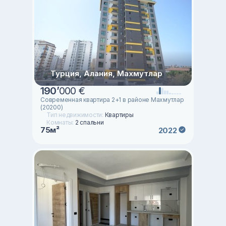
Турция, Алания, Махмутлар
190
’
000 €
Современная квартира 2+1 в районе Махмутлар
(20200)
Тип недвижимости:
Квартиры
Комнаты:
2 спальни
75м²
2022