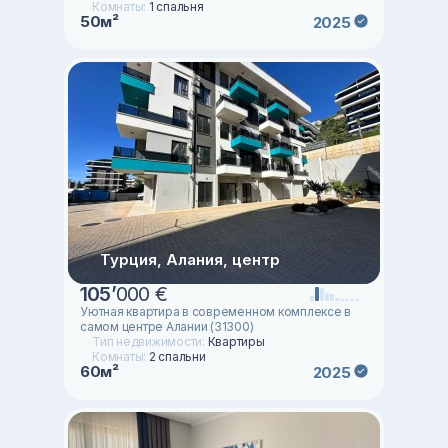
Комнаты:
1 спальня
50м²
2025
Турция, Алания, центр
105
’
000 €
Уютная квартира в современном комплексе в
самом центре Алании (31300)
Тип недвижимости:
Квартиры
Комнаты:
2 спальни
60м²
2025