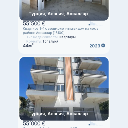
Турция, Алания, Авсаллар
55
’
500 €
Квартира 1+1 с великолепным видом на лес в
районе Авсаллар (16100)
Тип недвижимости:
Квартиры
Комнаты:
1 спальня
44м²
2023
Турция, Алания, Авсаллар
55
’
000 €