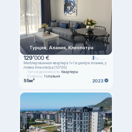
Турция, Алания, Клеопатра
129
’
000 €
Меблированная квартира 1+1 в центре Алании, у
пляжа Клеопатра (12700)
Тип недвижимости:
Квартиры
Комнаты:
1 спальня
55м²
2023