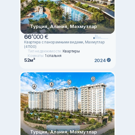
Турция, Алания, Махмутлар
66
’
000 €
Квартира с панорамными видами, Махмутлар
(41100)
Тип недвижимости:
Квартиры
Комнаты:
1 спальня
52м²
2024
Турция, Алания, Махмутлар