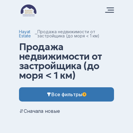
Hayat
Продажа недвижимости от
Estate
застройщика (до моря < 1 км)
Продажа
недвижимости от
застройщика (до
моря < 1 км)
Все фильтры
4
Сначала новые