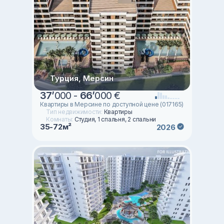
Турция, Мерсин
37
’
000 -
66
’
000 €
Квартиры в Мерсине по доступной цене (017165)
Тип недвижимости:
Квартиры
Комнаты:
Студия, 1 спальня, 2 спальни
35-72м²
2026