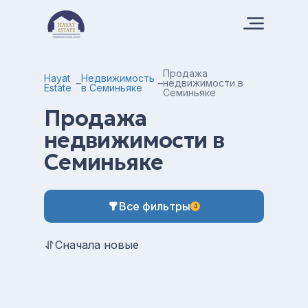
Продажа
Hayat
Недвижимость
недвижимости в
Estate
в Семиньяке
Семиньяке
Продажа
недвижимости в
Семиньяке
Все фильтры
4
Сначала новые