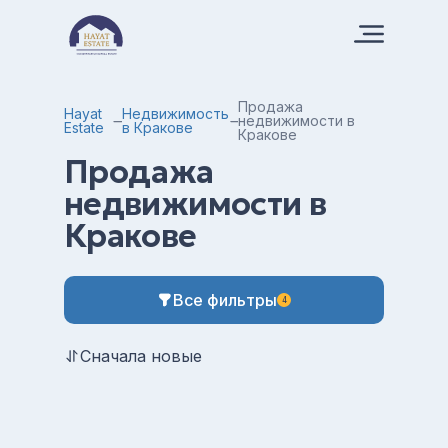
Продажа
Hayat
Недвижимость
недвижимости в
Estate
в Кракове
Кракове
Продажа
недвижимости в
Кракове
Все фильтры
4
Сначала новые