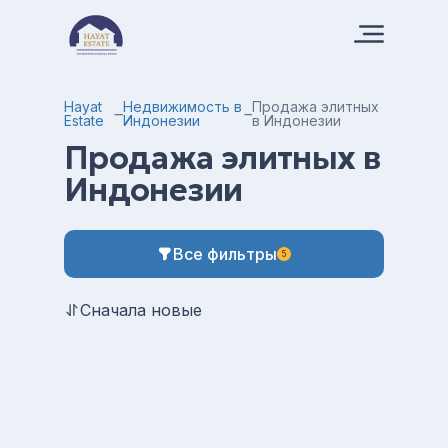
Hayat
Недвижимость в
Продажа элитных
Estate
Индонезии
в Индонезии
Продажа элитных в
Индонезии
Все фильтры
5
Сначала новые